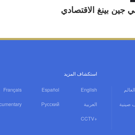
جين بينغ الاقتصادي
استكشاف المزيد
العالم
English
Español
Français
 صينية
العربية
Русский
cumentary
CCTV+