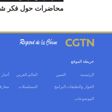
محاضرات حول فكر شي 
خريطة الموقع
الرئيسية
الصين
العالم العربي
أخبار 
الحوار والتعليقات
البرامج
المسلسلات
معارف
الموضوعات