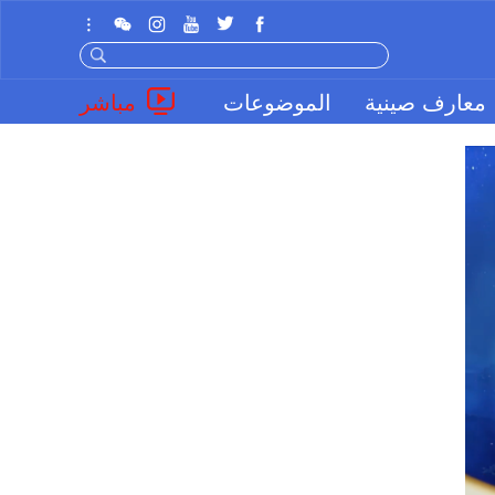
معارف صينية
الموضوعات
مباشر