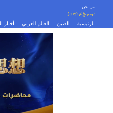
من نحن
الرئيسية
الصين
العالم العربي
أخبار ال
راديو وبودكاست