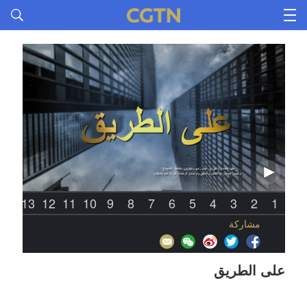
14
13
12
11
10
9
8
7
6
5
4
3
2
1
مشاركة
على الطريق