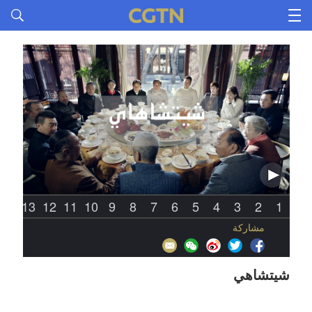
14
13
12
11
10
9
8
7
6
5
4
3
2
1
مشاركة
شيتشاهي