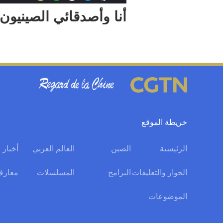
أنا وأصدقائي الصينيون
خريطة الموقع
الرئيسية
الصين
العالم العربي
أخبار 
الحوار والتعليقات
البرامج
المسلسلات
معارف
الموضوعات