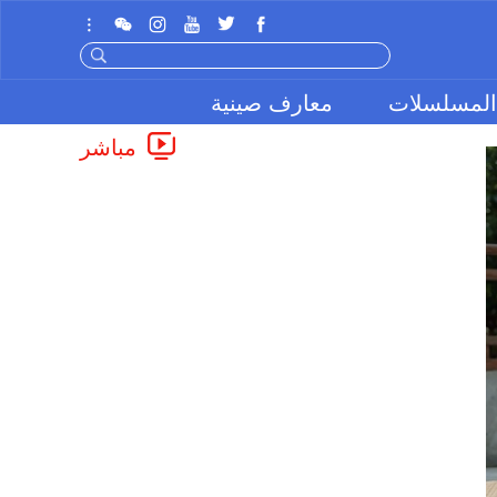
المسلسلات
معارف صينية
مباشر