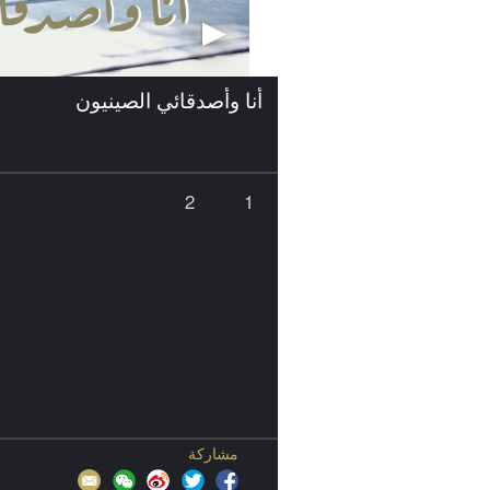
أنا وأصدقائي الصينيون
2
1
مشاركة