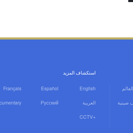
استكشاف المزيد
العالم
English
Español
Français
 صينية
العربية
Русский
cumentary
CCTV+