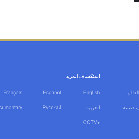
استكشاف المزيد
العالم
English
Español
Français
 صينية
العربية
Русский
cumentary
CCTV+