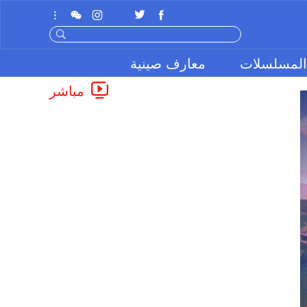
المسلسلات
معارف صينية
مباشر