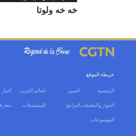
خه خه ولوتا
خريطة الموقع
الرئيسية
الصين
العالم العربي
أخبار 
الحوار والتعليقات
البرامج
المسلسلات
معارف
الموضوعات