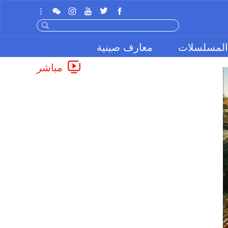
المسلسلات
معارف صينية
مباشر