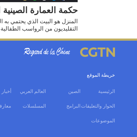
حكمة العمارة الصينية ال
المنزل هو البيت الذي يحتمي به ال
التقليديون من الرواسب الطفالية، 
خريطة الموقع
الرئيسية
الصين
العالم العربي
أخبار 
الحوار والتعليقات
البرامج
المسلسلات
معارف
الموضوعات