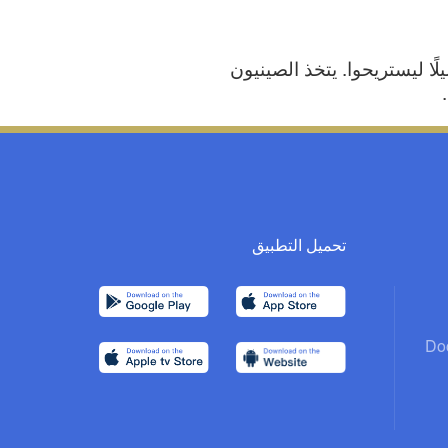
ًا ليستريحوا. يتخذ الصينيون
تحميل التطبيق
Do