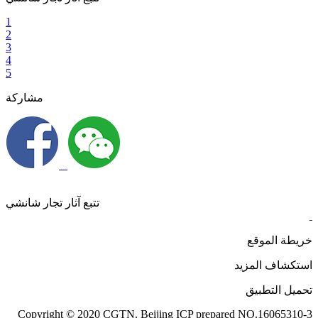
1
2
3
4
5
مشاركة
تتبع آثار تجار شانشي
خريطة الموقع
استكشاف المزيد
تحميل التطبيق
Copyright © 2020 CGTN. Beijing ICP prepared NO.16065310-3