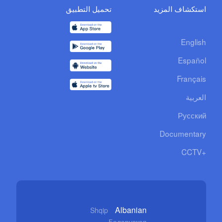
استكشاف المزيد
تحميل التطبيق
English
Español
Français
العربية
Русский
Documentary
CCTV+
Albanian
Shqip
Беларуская