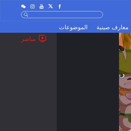
معارف صينية
الموضوعات
مباشر