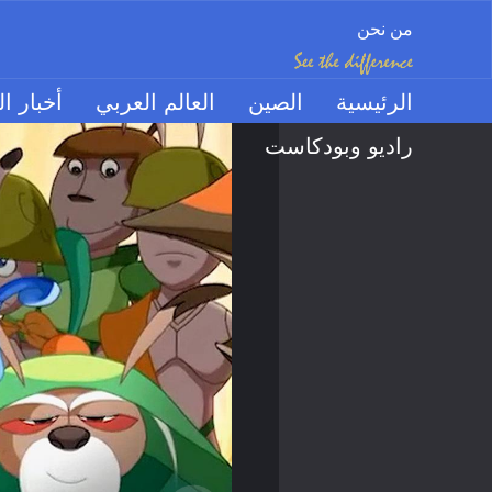
من نحن
الرئيسية
الصين
العالم العربي
أخبار ال
راديو وبودكاست