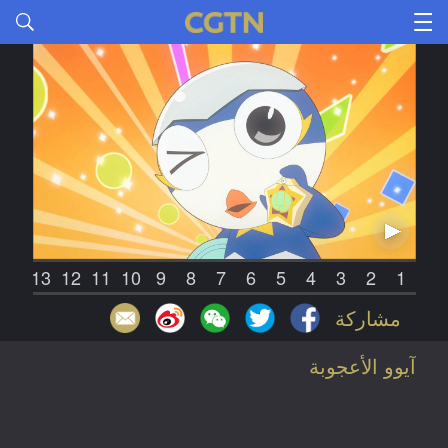
14
13
12
11
10
9
8
7
6
5
4
3
2
1
مشاركة
آيوو الأعجوبة