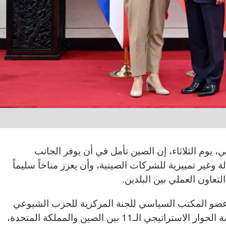
ي، يوم الثلاثاء، إن الصين تأمل في أن يوفر الجانب
ة وغير تمييزية للشركات الصينية، وأن يعزز مناخاً سليماً
التعاون العملي بين البلدين.
عضو المكتب السياسي للجنة المركزية للحزب الشيوعي
الصيني، خلال مشاركته في رئاسة الحوار الاستراتيجي الـ11 بين الصين والمملكة المتحدة،