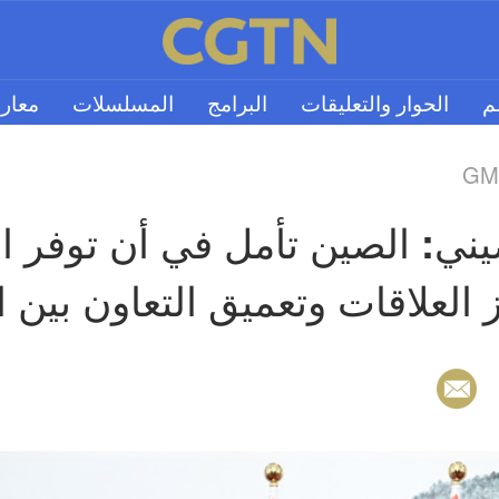
لم
الحوار والتعليقات
البرامج
المسلسلات
معار
GMT
يز العلاقات وتعميق التعاون بين ا