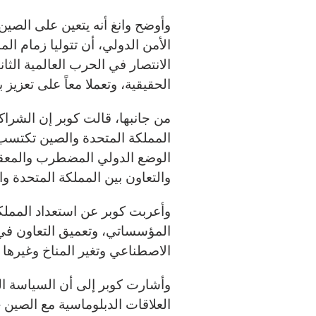
وأوضح وانغ أنه يتعين على الصي
الأمن الدولي، أن تتوليا زمام ال
الانتصار في الحرب العالمية الثاني
الحقيقية، وتعملا معاً على تعزيز 
من جانبها، قالت كوبر إن الشراكة
المملكة المتحدة والصين تكتسب 
الوضع الدولي المضطرب والمعقد،
والتعاون بين المملكة المتحدة 
وأعربت كوبر عن استعداد المملكة
المؤسساتي، وتعميق التعاون في م
الاصطناعي وتغير المناخ وغيرها 
وأشارت كوبر إلى أن السياسة الت
العلاقات الدبلوماسية مع الصين 