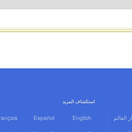
استكشاف المزيد
ر العالم
English
Español
rançais