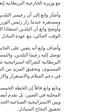
مع وزيرة الخارجية البريطانية إي
وأشار وانغ إلى أن زعيمي البلدي
ومستقرة عندما زار رئيس الوزراء
وأوضح وانغ أن البلدين استعادا ا
الوقت الحالي، مع عودة التبادل و
وأضاف وانغ أنه يتعين على الجانب
توصل إليه زعيما البلدين، والتمس
البريطانية كشراكة استراتيجية شا
المستوى، وتحقيق المزيد من الن
في دعم السلام والاستقرار والازد
المحلية في الصين، بل تقدم أيضاً 
وبين الاستراتيجية الصناعية الحد
تحقيق النجاح المتبادل.