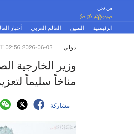
من نحن
الرئيسية
الصين
العالم العربي
أخبار العا
دولي
 02:56 2026-06-03
مناخاً سليماً لتعز
مشاركة