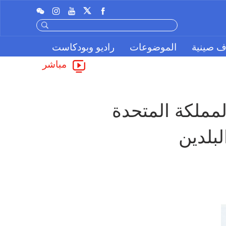
ف صينية
الموضوعات
راديو وبودكاست
مباشر
وزير الخارجية الصيني: الصين تأمل في أن توفر المملكة المتحدة 
لبلدين