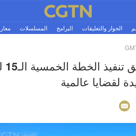
لم
الحوار والتعليقات
البرامج
المسلسلات
معار
GMT
ة لقضايا عالمية