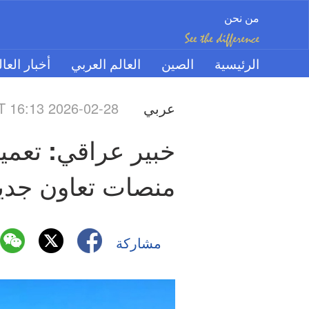
من نحن
الرئيسية
الصين
العالم العربي
أخبار العا
عربي
 16:13 2026-02-28
منصات تعاون جديد
مشاركة