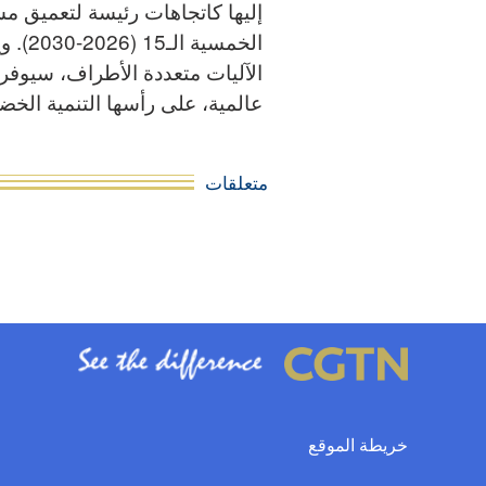
إليها كاتجاهات رئيسة لتعميق م
الخمس
الآليات متعددة الأطراف، سيوفر 
عالمية، على رأسها التنمية الخضر
متعلقات
خريطة الموقع