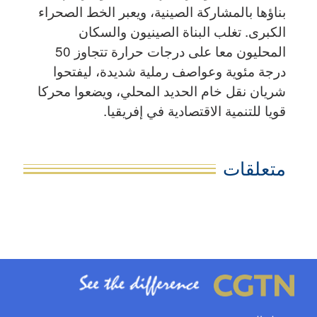
بناؤها بالمشاركة الصينية، ويعبر الخط الصحراء
الكبرى. تغلب البناة الصينيون والسكان
المحليون معا على درجات حرارة تتجاوز 50
درجة مئوية وعواصف رملية شديدة، ليفتحوا
شريان نقل خام الحديد المحلي، ويضعوا محركا
قويا للتنمية الاقتصادية في إفريقيا.
متعلقات