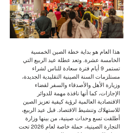
هذا العام هو بداية خطة الصين الخمسية
الخامسة عشرة. وتعد عطلة عيد الربيع التي
تستمر 9 أيام فترة سعادة للناس لشراء
مستلزمات السنة الصينية التقليدية الجديدة،
وزيارة الأهل والأصدقاء والسفر لقضاء
الإجازات، كما أنها نافذة مهمة للدوائر
الاقتصادية العالمية لرؤية كيفية تعزيز الصين
للاستهلاك وتنشيط الاقتصاد. قبل عيد الربيع،
أطلقت تسع وحدات صينية، من بينها وزارة
التجارة الصينية، حملة خاصة لعام 2026 تحت