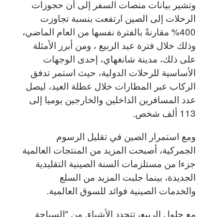
وتشير بيانات منصات السفر إلى أن حجوزات
الرحلات إلى الصين ارتفعت بنسبة تجاوزت
400% مقارنةً بالفترة نفسها من العام الماضي،
وذلك خلال فترة عيد الربيع ، ومن أبرز الأمثلة
على ذلك، مدينة شانغهاي، إحدى الوجهات
الأساسية للرحلات الدولية، حيث استمر تدفق
الركاب عبر المطارات خلال عطلة العيد، ليصل
عدد المسافرين الداخلين والخارجين يوميا إلى
113 ألف شخص.
ومع استمرار الصين في تقليل الرسوم
الجمركية، أصبحت المزيد من المنتجات العالمية
جزءا من مستلزمات السنة الصينية التقليدية
الجديدة، بينما جلبت المزيد من السلع
والخدمات الصينية فوائد للسوق العالمية.
مع حلول الربيع، تتجدد الأشياء. من "السياحة