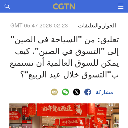
الحوار والتعليقات
GMT 05:47 2026-02-23
تعليق: من "السياحة في الصين" 
إلى "التسوق في الصين"، كيف 
يمكن للسوق العالمية أن تستمتع 
ب"التسوق خلال عيد الربيع"؟
مشاركة