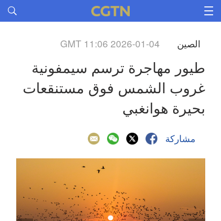
الصين
GMT 11:06 2026-01-04
طيور مهاجرة ترسم سيمفونية 
غروب الشمس فوق مستنقعات 
بحيرة هوانغبي
مشاركة