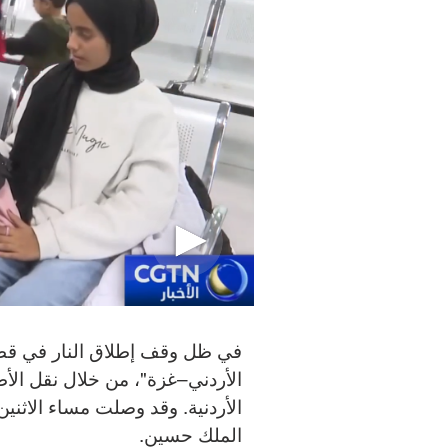
في ظل وقف إطلاق النار في قطاع
الأردني–غزة"، من خلال نقل ال
الأردنية. وقد وصلت مساء الاثن
الملك حسين.