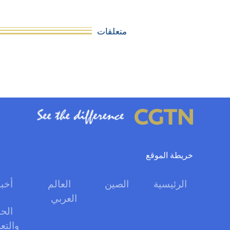
متعلقات
خريطة الموقع
الرئيسية
الصين
العالم
أخبا
العربي
الحو
والتع