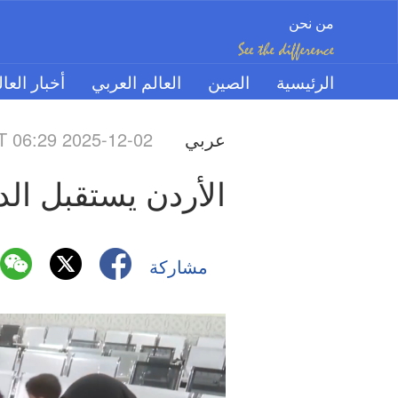
من نحن
الرئيسية
الصين
العالم العربي
أخبار العا
عربي
 06:29 2025-12-02
الأردن يستقبل ال
مشاركة