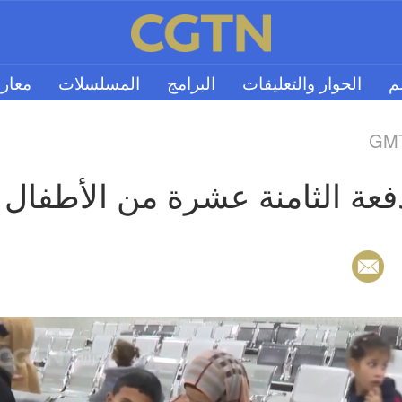
لم
الحوار والتعليقات
البرامج
المسلسلات
معار
GMT
دفعة الثامنة عشرة من الأطفا