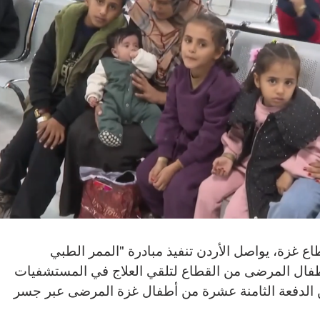
 غزة، يواصل الأردن تنفيذ مبادرة "الممر الطبي
أطفال المرضى من القطاع لتلقي العلاج في المستشفيات
ين الدفعة الثامنة عشرة من أطفال غزة المرضى عبر جسر