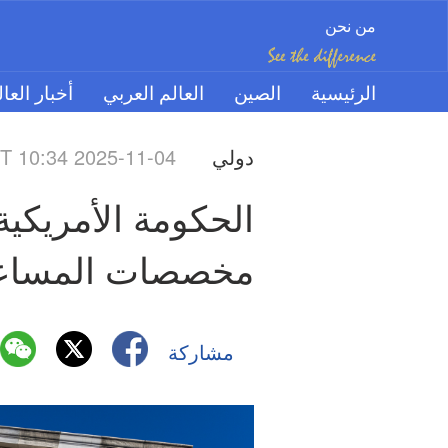
من نحن
الرئيسية
الصين
العالم العربي
أخبار العا
دولي
 10:34 2025-11-04
مخصصات المساعدا
مشاركة