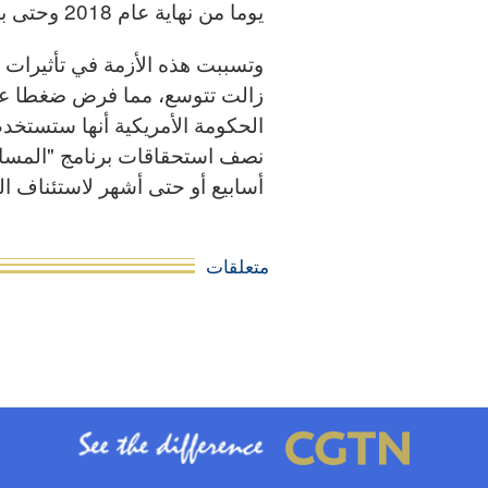
يوما من نهاية عام 2018 وحتى بداية عام 2019.
وتسببت هذه الأزمة في تأثيرات 
زالت تتوسع، مما فرض ضغطا على
نصف استحقاقات برنامج "المساعدة
أسابيع أو حتى أشهر لاستئناف 
متعلقات