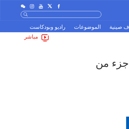
ف صينية
الموضوعات
راديو وبودكاست
مباشر
الحكومة الأمريكية تستخدم أموال الطوارئ لدفع جزء من 