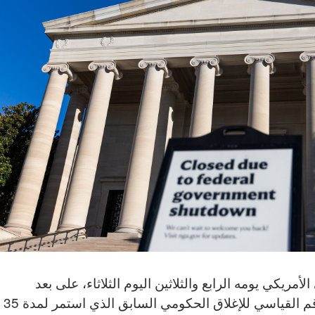
أمريكي يومه الرابع والثلاثين اليوم الثلاثاء، على بعد
خطوة واحدة فقط من كسر الرقم القياسي للإغلاق الحكومي السابق الذي استمر لمدة 35