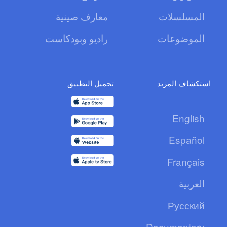
المسلسلات
معارف صينية
الموضوعات
راديو وبودكاست
استكشاف المزيد
تحميل التطبيق
English
Español
Français
العربية
Русский
Documentary