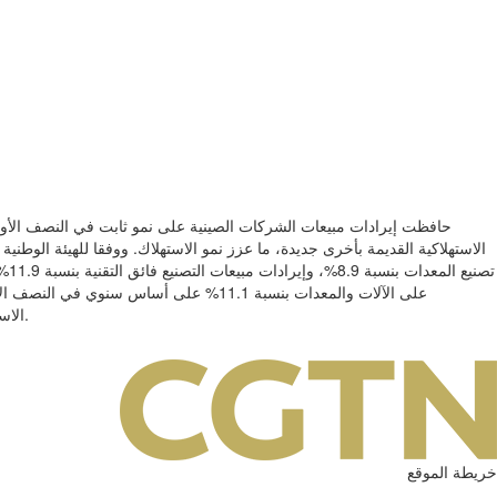
حافظت إيرادات مبيعات الشركات الصينية على نمو ثابت في النصف الأول 
الاستهلاكية القديمة بأخرى جديدة، ما عزز نمو الاستهلاك. ووفقا للهيئة الوطن
تصن
على الآلات والمعدات بنسبة 11.1% على أسا
الاستهلاكي، حيث سجلت مبيعات التجزئة للأجهزة المنزلية والأثاث وأجهزة الاتصالات نموا مزدوج الأرقام.
خريطة الموقع