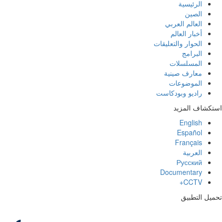
الرئيسية
الصين
العالم العربي
أخبار العالم
الحوار والتعليقات
البرامج
المسلسلات
معارف صينية
الموضوعات
راديو وبودكاست
استكشاف المزيد
English
Español
Français
العربية
Русский
Documentary
CCTV+
تحميل التطبيق