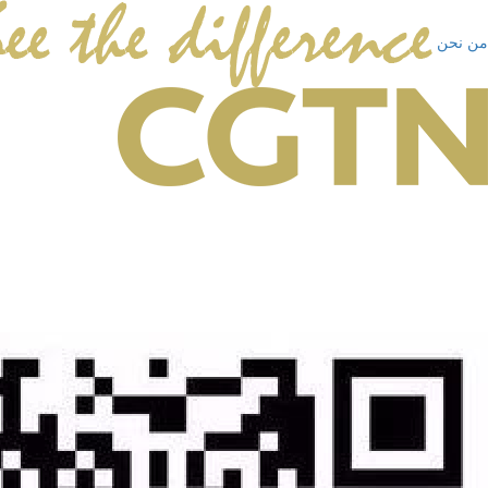
من نحن