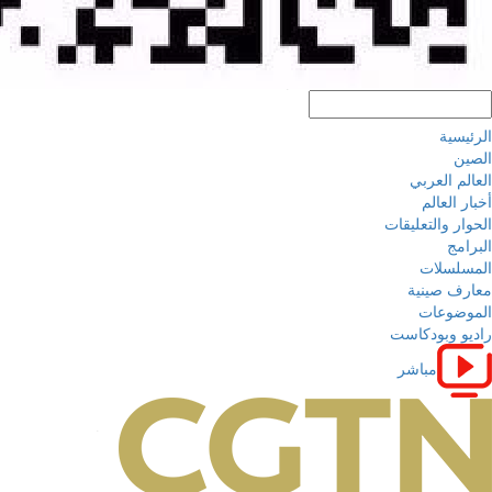
الرئيسية
الصين
العالم العربي
أخبار العالم
الحوار والتعليقات
البرامج
المسلسلات
معارف صينية
الموضوعات
راديو وبودكاست
مباشر