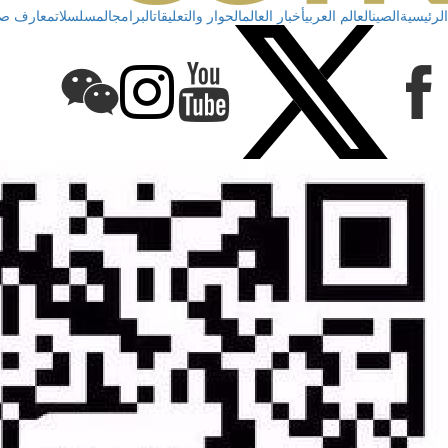
الرئيسية
الصين
العالم العربي
أخبار العالم
الحوار والتعليقات
البرامج
المسلسلات
معارف صي