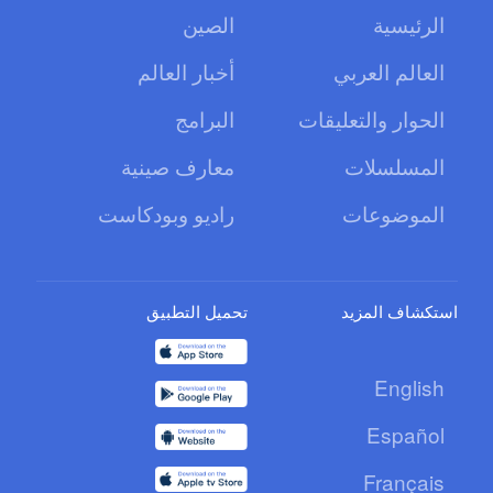
الرئيسية
الصين
العالم العربي
أخبار العالم
الحوار والتعليقات
البرامج
المسلسلات
معارف صينية
الموضوعات
راديو وبودكاست
استكشاف المزيد
تحميل التطبيق
English
Español
Français