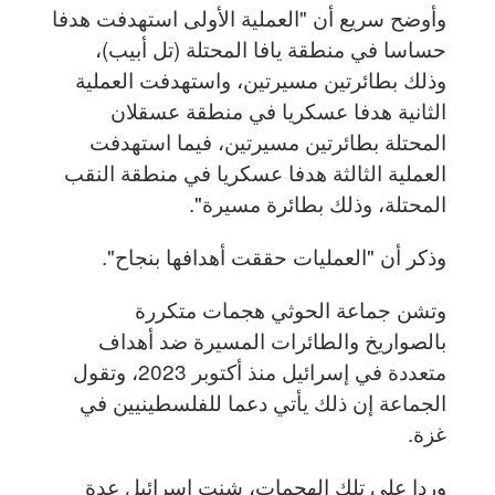
وأوضح سريع أن "العملية الأولى استهدفت هدفا
حساسا في منطقة يافا المحتلة (تل أبيب)،
وذلك بطائرتين مسيرتين، واستهدفت العملية
الثانية هدفا عسكريا في منطقة عسقلان
المحتلة بطائرتين مسيرتين، فيما استهدفت
العملية الثالثة هدفا عسكريا في منطقة النقب
المحتلة، وذلك بطائرة مسيرة".
وذكر أن "العمليات حققت أهدافها بنجاح".
وتشن جماعة الحوثي هجمات متكررة
بالصواريخ والطائرات المسيرة ضد أهداف
متعددة في إسرائيل منذ أكتوبر 2023، وتقول
الجماعة إن ذلك يأتي دعما للفلسطينيين في
غزة.
وردا على تلك الهجمات، شنت إسرائيل عدة