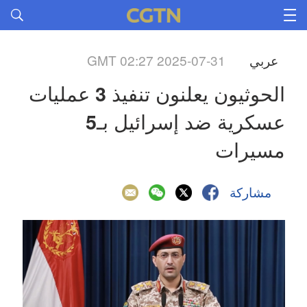
عربي
GMT 02:27 2025-07-31
الحوثيون يعلنون تنفيذ 3 عمليات 
عسكرية ضد إسرائيل بـ5 
مسيرات
مشاركة