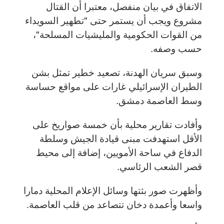
الاتفاق في بيان منفصل، معتبرا أن القتال
مشروع ويجب أن يستمر حتى "تطهير السويداء
من القوات الحكومية والمليشيات المسلحة"،
حسب وصفه.
وسبق سريان الهدنة، تصعيد خطير تمثل بشن
الطيران الإسرائيلي غارات على مواقع حساسة
وسط العاصمة دمشق.
وأفادت تقارير محلية بأن خمسة صواريخ على
الأقل استهدفت مبنى قيادة الجيش وسلطة
الدفاع في ساحة الأمويين، إضافة إلى محيط
قصر الشعب الرئاسي.
وأظهرت صور بثتها وسائل الإعلام المحلية دمارا
واسعا وأعمدة دخان تتصاعد من قلب العاصمة.