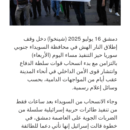
دمشق 16 يوليو 2025 (شينخوا) دخل وقف
إطلاق النار الهش في محافظة السويداء جنوبي
سوريا حيز التنفيذ مساء اليوم (الأربعاء)
بالتزامن مع بدء انسحاب قوات سلطة الدفاع
وانتشار قوى الأمن الداخلي في أنحاء المدينة
عقب أيام من المواجهات الدامية، بحسب
وسائل إعلام رسمية.
وجاء الانسحاب من السويداء بعد ساعات فقط
من تنفيذ طائرات حربية إسرائيلية سلسلة من
الضربات الجوية على العاصمة دمشق، في
خطوة قالت إسرائيل إنها تأتي دعما للطائفة