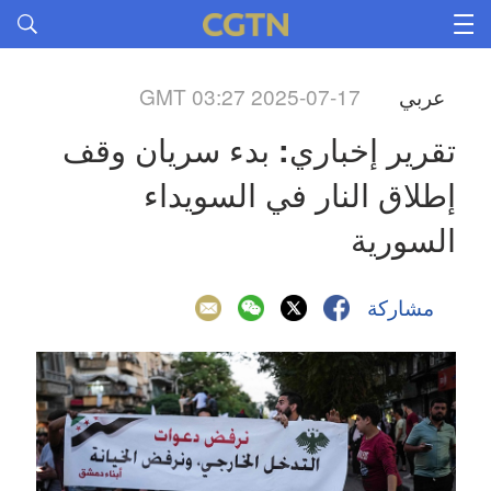
عربي
GMT 03:27 2025-07-17
تقرير إخباري: بدء سريان وقف 
إطلاق النار في السويداء 
السورية
مشاركة