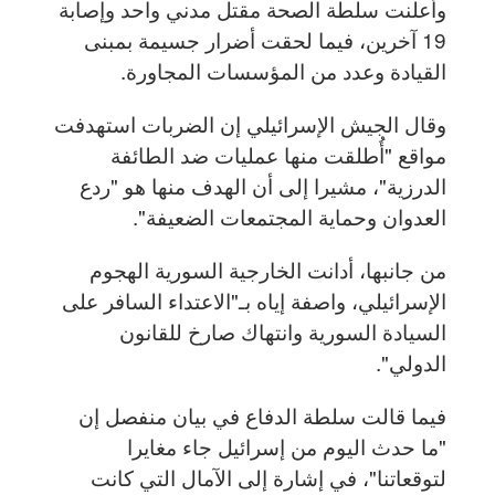
وأعلنت سلطة الصحة مقتل مدني واحد وإصابة
19 آخرين، فيما لحقت أضرار جسيمة بمبنى
القيادة وعدد من المؤسسات المجاورة.
وقال الجيش الإسرائيلي إن الضربات استهدفت
مواقع "أُطلقت منها عمليات ضد الطائفة
الدرزية"، مشيرا إلى أن الهدف منها هو "ردع
العدوان وحماية المجتمعات الضعيفة".
من جانبها، أدانت الخارجية السورية الهجوم
الإسرائيلي، واصفة إياه بـ"الاعتداء السافر على
السيادة السورية وانتهاك صارخ للقانون
الدولي".
فيما قالت سلطة الدفاع في بيان منفصل إن
"ما حدث اليوم من إسرائيل جاء مغايرا
لتوقعاتنا"، في إشارة إلى الآمال التي كانت