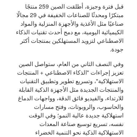
قبل فترة وجيزة، أطلقت الصين 259 منتجًا
مبتكرًا ومحدثًا للصناعات الخفيفة في 29 مجالًا
صناعيًا مثل الأغذية والأجهزة المنزلية والمواد
الكيميائية اليومية، مع دمج أحدث تقنيات الذكاء
الاصطناعي لتزويد المستهلكين بمنتجات أكثر
جودة.
وفي النصف الثاني من العام، ستواصل الصين
تعزيز إجراءات "الذكاء الاصطناعي + المنتجات
الاستهلاكية"، وتسريع تطوير وتطبيق التقنيات
والمنتجات الجديدة مثل الأجهزة الذكية القابلة
للارتداء، والفيديو فائق الدقة، وواجهات الدماغ
والحاسوب، والروبوتات، وفتح مسارات
استهلاكية جديدة عالية النمو؛ وفي الوقت
نفسه، تسريع توسيع صناعة المعدات
الاستهلاكية الذكية نحو التنمية الخضراء