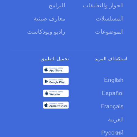
الحوار والتعليقات
البرامج
المسلسلات
معارف صينية
الموضوعات
راديو وبودكاست
استكشاف المزيد
تحميل التطبيق
English
Español
Français
العربية
Русский