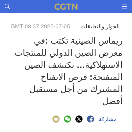
الحوار والتعليقات
GMT 08:37 2025-07-05
ريماس الصينية تكتب :في 
معرض الصين الدولي للمنتجات 
الاستهلاكية… نكتشف الصين 
المنفتحة: فرص الانفتاح 
المشترك من أجل مستقبل 
أفضل
مشاركة