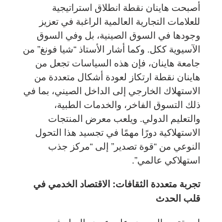
أصبحت هاينان نقطة انطلاق استراتيجية
للعلامات التجارية العالمية الراغبة في تعزيز
وجودها في السوق الصينية، بل وفي السوق
الآسيوية ككل. وكما أشار الأستاذ “شيا فونغ” من
جامعة هاينان، فإن هذه السياسات تجعل من
هاينان نقطة ارتكاز لعودة أشكال متعددة من
الاستهلاك الخارجي إلى الداخل الصيني، بما في
ذلك التسوق الفاخر، والخدمات الطبية،
والتعليم الدولي. ويلعب معرض المنتجات
الاستهلاكية دورًا مهمًا في تجسيد هذا التحول
النوعي من “قوة تصدير” إلى “مركز جذب
استهلاكي عالمي”.
تجربة متعددة الثقافات: الاقتصاد الخدمي في
قلب الحدث
لم يقتصر المعرض على عرض السلع فحسب،