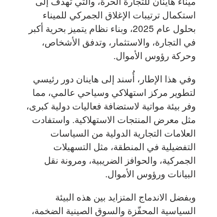
ميناء هاينان للتجارة الحرة، والتي تهدف إلى
استكمال ترتيبات الإغلاق الجمركي للميناء
بحلول عام 2025، وبناء نظام يتميز بحرية أكبر
في التجارة، والاستثمار، وتدفق الأشخاص،
وحركة رؤوس الأموال.
وفي هذا الإطار، أُسند إلى هاينان دور رئيسي
لتطوير مركز استهلاكي وسياحي عالمي، مما
وفر بيئة مواتية لاستضافة فعاليات دولية كبرى،
مثل معرض المنتجات الاستهلاكية. واستفادت
العلامات التجارية الدولية من السياسات
التفضيلية في المنطقة، مثل التسهيلات
الجمركية، والحوافز الضريبية، ومرونة نقل
البيانات ورؤوس الأموال.
وبفضل الاندماج المتزايد بين هذه البيئة
السياسية المحفّزة والسوق الصينية الضخمة،