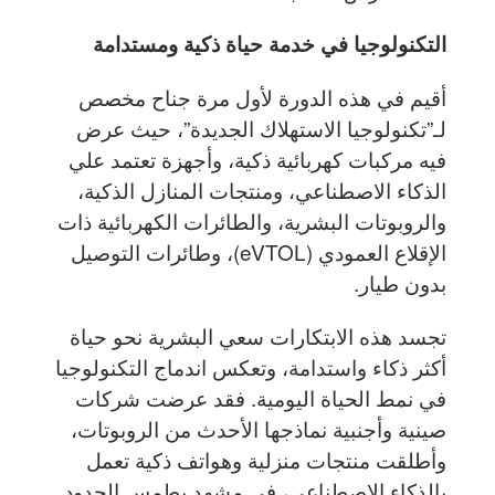
التكنولوجيا في خدمة حياة ذكية ومستدامة
أقيم في هذه الدورة لأول مرة جناح مخصص
لـ”تكنولوجيا الاستهلاك الجديدة”، حيث عرض
فيه مركبات كهربائية ذكية، وأجهزة تعتمد علي
الذكاء الاصطناعي، ومنتجات المنازل الذكية،
والروبوتات البشرية، والطائرات الكهربائية ذات
الإقلاع العمودي (eVTOL)، وطائرات التوصيل
بدون طيار.
تجسد هذه الابتكارات سعي البشرية نحو حياة
أكثر ذكاء واستدامة، وتعكس اندماج التكنولوجيا
في نمط الحياة اليومية. فقد عرضت شركات
صينية وأجنبية نماذجها الأحدث من الروبوتات،
وأطلقت منتجات منزلية وهواتف ذكية تعمل
بالذكاء الاصطناعي، في مشهد يطمس الحدود