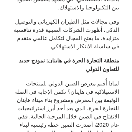
بين التكنولوجيا والاستهلاك.
وفي مجالات مثل الطيران الكهربائي والتوصيل
الذكي، أظهرت الشركات الصينية قدرة تنافسية
متزايدة، ما يفتح المجال لتكامل عالمي متقدم
في سلسلة الابتكار الاستهلاكي.
منطقة التجارة الحرة في هاينان: نموذج جديد
للتعاون الدولي
لماذا أُقيم معرض الصين الدولي للمنتجات
الاستهلاكية في هاينان؟ تكمن الإجابة في الصلة
الوثيقة بين المعرض ومشروع بناء ميناء هاينان
للتجارة الحرة، الذي يعد أحد أبرز استراتيجيات
الانفتاح في الصين خلال المرحلة الحالية. ففي
عام 2020، أصدرت الصين خطة رئيسية لبناء