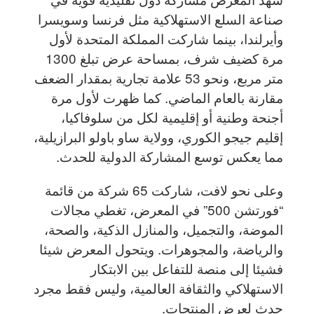
صناعة السلع الاستهلاكية مثل فرنسا وسويسرا
وأيرلندا، بينما شاركت المملكة المتحدة لأول
مرة كضيف شرف، بمساحة عرض تبلغ 1300
متر مربع، ونحو 53 علامة تجارية بمقدار الضعف
مقارنة بالعام الماضي. كما ظهرت لأول مرة
أجنحة وطنية أو إقليمية لكل من سلوفاكيا،
إقليم جيجو الكوري، وولاية ساو باولو البرازيلية،
مما يعكس توسع المشاركة الدولية للحدث.
وعلى نحو لافت، شاركت 65 شركة من قائمة
“فورتشن 500” في المعرض، تغطي مجالات
الموضة، والتجميل، والمنازل الذكية، والصحة،
والرياضة، والمجوهرات. ويتحول المعرض شيئا
فشيئا إلى منصة للتفاعل بين الابتكار
الاستهلاكي والثقافة العالمية، وليس فقط مجرد
حدث لعرض المنتجات.