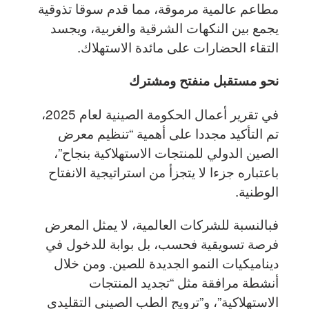
مطاعم عالمية مرموقة، مما قدم سوقا تذوقية
يجمع بين النكهات الشرقية والغربية، ويجسد
التقاء الحضارات على مائدة الاستهلاك.
نحو مستقبل منفتح ومشترك
في تقرير أعمال الحكومة الصينية لعام 2025،
تم التأكيد مجددا على أهمية “تنظيم معرض
الصين الدولي للمنتجات الاستهلاكية بنجاح”،
باعتباره جزءا لا يتجزأ من استراتيجية الانفتاح
الوطنية.
فبالنسبة للشركات العالمية، لا يمثل المعرض
فرصة تسويقية فحسب، بل بوابة للدخول في
ديناميكيات النمو الجديدة للصين. ومن خلال
أنشطة مرافقة مثل “تجديد المنتجات
الاستهلاكية”، و”ترويج الطب الصيني التقليدي