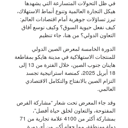
في ظل التحولات المتسارعة التي يشهدها
هيكل التجارة العالمية وتنوع أنماط الاستهلاك،
تبرز تساؤلات جوهرية أمام اقتصادات العالم:
كيف نفعل حيوية السوق؟ وكيف نوسع آفاق
التعاون الدولي؟ من هنا، جاء تنظيم
الدورة الخامسة لمعرض الصين الدولي
للمنتجات الاستهلاكية في مدينة هايكو بمقاطعة
هاينان جنوب الصين، خلال الفترة من 13 إلى
18 أبريل 2025، كمنصة استراتيجية تجسد
التزام الصين بالانفتاح والتكامل الاقتصادي
العالمي.
وقد جاء المعرض تحت شعار “مشاركة الفرص
المفتوحة، والتعاون لخلق حياة أفضل”،
بمشاركة أكثر من 4100 علامة تجارية من 71
دولة ومنطقة، مما جعله أكبر من أي دورة