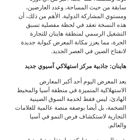
سابقة من حيث المساحة، وعدد العارضين،
ومستوي المشاركة الدولية. الأهم من ذلك، أن
هذه النسخة تعقد في لحظة مفصلية تسبق
التشغيل الرسمي لمنطقة هاينان للتجارة
الحرة، مما يعزز مكانة المعرض كبوابة جديدة
لانفتاح الصين في العصر الجديد.
هاينان: جاذبية مركز استهلاكي آسيوي جديد
يعد المعرض اليوم أحد أكبر المعارض
الاستهلاكية المتميزة في منطقة آسيا والمحيط
الهادئ، ليس فقط لخدمة السوق الصينية
الضخمة، بل أيضا بوصفه منصة عالمية للعلامات
التجارية لاستكشاف فرص النمو في آسيا
والعالم.
شهد المعرض مشاركة دول تقليدية قوية في