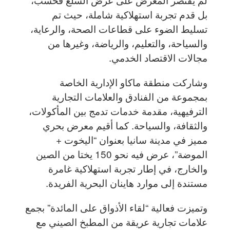
بل قدم تجربة استهلاكية شاملة، حيث تم
تسليط الضوء على قطاعات الصحة، والرعاية،
والسياحة، والتعليم، والرياضة، وغيرها من
مجالات الاقتصاد الخدمي.
وشاركت منطقة ماكاو الإدارية الخاصة
بمجموعة من الفنادق والعلامات التجارية
الترفيهية، مقدمة خدمات تدمج بين المأكولات،
والثقافة، والسياحة. كما أقيم معرض بحري
مميز في مدينة سانيا بعنوان “اليخوت +
الموضة”، عرض فيه نحو 150 يختا من الصين
والخارج، في إطار تجربة استهلاكية غامرة
مستندة إلى موارد هاينان البحرية الفريدة.
وتميزت فعالية “لقاء الأذواق على المائدة” بجمع
علامات تجارية عريقة من المطبخ الصيني مع