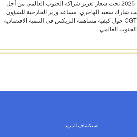
المتنوع. تُعقد قمة البريكس لعام 2025 تحت شعار تعزيز شراكة الجنوب العالمي من أجل
يث شارك سعيد الهاجري، مساعد وزير الخارجية للشؤون
الاقتصادية والتجارية، رؤيته مع CGTN حول كيفية مساهمة البريكس في التنمية الاقتصادية
 الجنوب العالمي.
استكشاف المزيد