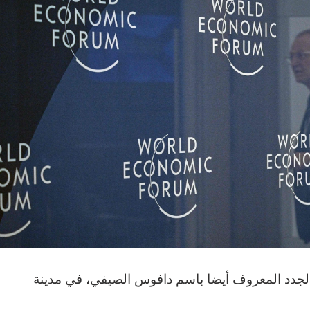
 الجدد المعروف أيضا باسم دافوس الصيفي، في مدينة