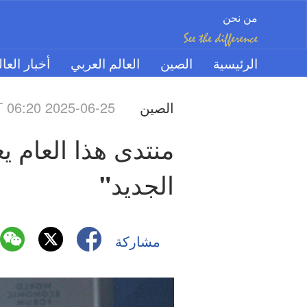
من نحن
الرئيسية
الصين
العالم العربي
أخبار العا
الصين
 06:20 2025-06-25
الجديد"
مشاركة