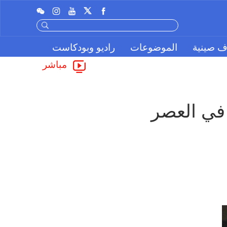
ف صينية
الموضوعات
راديو وبودكاست
مباشر
منتدى هذا العام يعقد تحت عنوان "ريادة الأعمال في العصر 