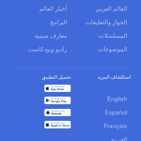
العالم العربي
أخبار العالم
الحوار والتعليقات
البرامج
المسلسلات
معارف صينية
الموضوعات
راديو وبودكاست
استكشاف المزيد
تحميل التطبيق
English
Español
Français
العربية