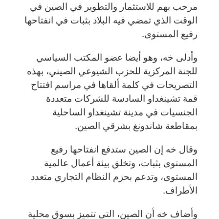
مرحب بهم للاستثمار والتطوير في الصين في
الوقت الذي تمضي فيه البلاد بثبات في انفتاحها
رفيع المستوى.
وأدلى خه، وهو أيضا عضو المكتب السياسي
للجنة المركزية للحزب الشيوعي الصيني، بهذه
التصريحات في كلمة ألقاها في مراسم افتتاح
قمة تشينغداو السادسة للشركات متعددة
الجنسيات في مدينة تشينغداو الساحلية
بمقاطعة شاندونغ بشرقي الصين.
وقال خه إن الصين ستدفع انفتاحها رفيع
المستوى بثبات، وتخلق بيئة أعمال عالمية
المستوى، وتدعم بحزم النظام التجاري متعدد
الأطراف.
وأضاف خه أن الصين، التي تتميز بسوق محلية