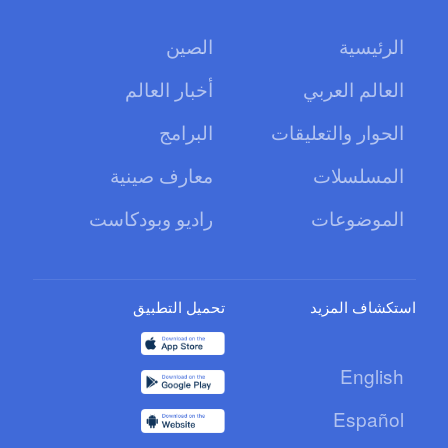
الرئيسية
الصين
العالم العربي
أخبار العالم
الحوار والتعليقات
البرامج
المسلسلات
معارف صينية
الموضوعات
راديو وبودكاست
استكشاف المزيد
تحميل التطبيق
English
Español