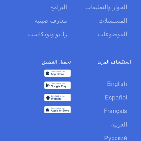
الحوار والتعليقات
البرامج
المسلسلات
معارف صينية
الموضوعات
راديو وبودكاست
استكشاف المزيد
تحميل التطبيق
English
Español
Français
العربية
Русский