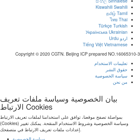
සිංහල
Sinhalese
Kiswahili
Swahili
தமிழ்
Tamil
ไทย
Thai
Türkçe
Turkish
Українська
Ukrainian
اردو
Urdu
Tiếng Việt
Vietnamese
Copyright © 2020 CGTN. Beijing ICP prepared NO.16065310-3
تعليمات الاستخدام
حقوق النشر
سياسة الخصوصية
من نحن
بيان الخصوصية وسياسة ملفات تعريف
الارتباط Cookies
بمواصلة تصفح موقعنا، توافق على استخدامنا لملفات تعريف الارتباط
(Cookies) وسياسة الخصوصية وشروط الاستخدام المنقحة. يمكنك تغيير
إعدادات ملفات تعريف الارتباط في متصفحك.
سياسة الخصوصية