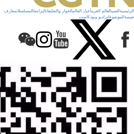
الرئيسية
الصين
العالم العربي
أخبار العالم
الحوار والتعليقات
البرامج
المسلسلات
معارف
صينية
الموضوعات
راديو وبودكاست