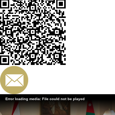
Error loading media: File could not be played