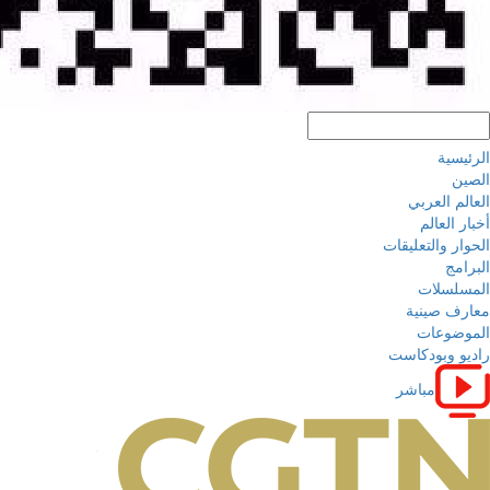
الرئيسية
الصين
العالم العربي
أخبار العالم
الحوار والتعليقات
البرامج
المسلسلات
معارف صينية
الموضوعات
راديو وبودكاست
مباشر