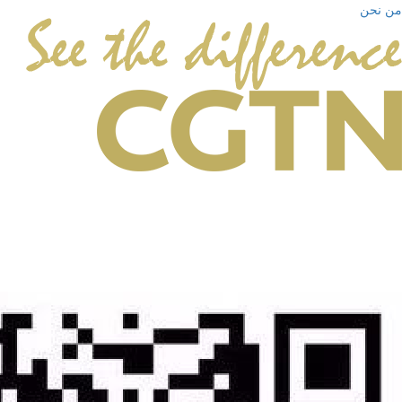
من نحن