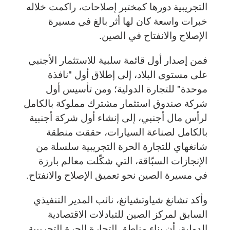
التجريبية دورها كمختبر إصلاحات، راكمت خلاله
خبرات واسعة كان لها أثر بالغ في مسيرة
الإصلاح والانفتاح في الصين.
فمن إصدار أول قائمة سلبية للاستثمار الأجنبي
على مستوى البلاد، إلى إطلاق أول "نافذة
موحدة" للتجارة الدولية؛ ومن تأسيس أول
شركة صندوق استثمار مشترك مملوكة بالكامل
لرأس مال أجنبي، إلى إنشاء أول شركة أجنبية
بالكامل لصناعة السيارات، حققت منطقة
شانغهاي للتجارة الحرة التجريبية سلسلة من
الإنجازات السبّاقة، التي شكّلت معالم بارزة
في مسيرة الصين نحو تعميق الإصلاح والانفتاح.
وأكد تشانغ شياوتشيانغ، نائب المدير التنفيذي
السابق لمركز الصين للتبادلات الاقتصادية
الدولية، أن بناء مناطق التجارة الحرة التجريبية