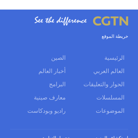
خريطة الموقع
الرئيسية
الصين
العالم العربي
أخبار العالم
الحوار والتعليقات
البرامج
المسلسلات
معارف صينية
الموضوعات
راديو وبودكاست
استكشاف المزيد
تحميل التطبيق