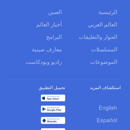
الرئيسية
الصين
العالم العربي
أخبار العالم
الحوار والتعليقات
البرامج
المسلسلات
معارف صينية
الموضوعات
راديو وبودكاست
استكشاف المزيد
تحميل التطبيق
English
Español