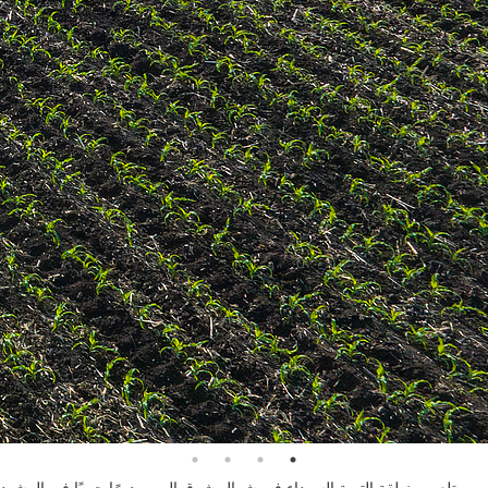
تلعب منطقة التربة السوداء في شمال شرق الصين دورًا حيويًا في المشهد