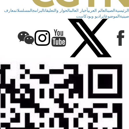
الرئيسية
الصين
العالم العربي
أخبار العالم
الحوار والتعليقات
البرامج
المسلسلات
معارف
صينية
الموضوعات
راديو وبودكاست