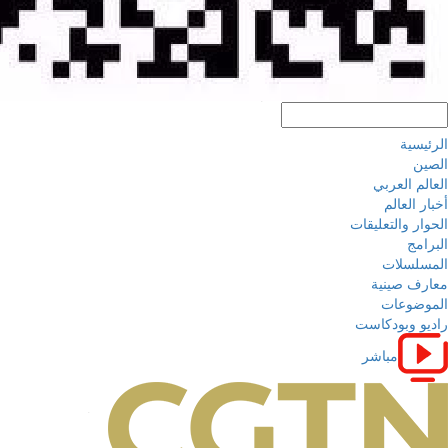
الرئيسية
الصين
العالم العربي
أخبار العالم
الحوار والتعليقات
البرامج
المسلسلات
معارف صينية
الموضوعات
راديو وبودكاست
مباشر