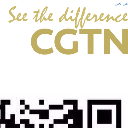
من نحن