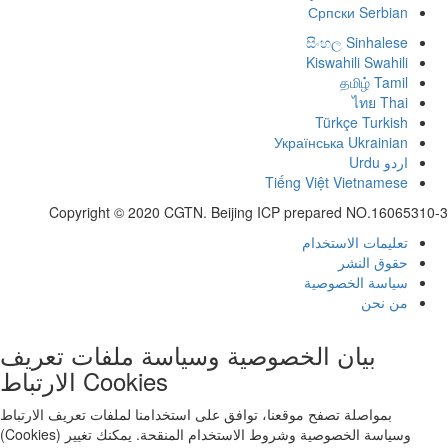
Српски
Serbian
සිංහල
Sinhalese
Kiswahili
Swahili
தமிழ்
Tamil
ไทย
Thai
Türkçe
Turkish
Українська
Ukrainian
اردو
Urdu
Tiếng Việt
Vietnamese
Copyright © 2020 CGTN. Beijing ICP prepared NO.16065310-3
تعليمات الاستخدام
حقوق النشر
سياسة الخصوصية
من نحن
بيان الخصوصية وسياسة ملفات تعريف
الارتباط Cookies
بمواصلة تصفح موقعنا، توافق على استخدامنا لملفات تعريف الارتباط
(Cookies) وسياسة الخصوصية وشروط الاستخدام المنقحة. يمكنك تغيير