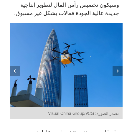
وسيكون تخصيص رأس المال لتطوير إنتاجية
جديدة عالية الجودة فعالات بشكل غير مسبوق.
مصدر الصور
مصدر الصورة: Visual China Group/VCG
وقد قامت مدينة شنتشن في مقاطعة