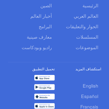
الرئيسية
الصين
العالم العربي
أخبار العالم
الحوار والتعليقات
البرامج
المسلسلات
معارف صينية
الموضوعات
راديو وبودكاست
استكشاف المزيد
تحميل التطبيق
English
Español
Français