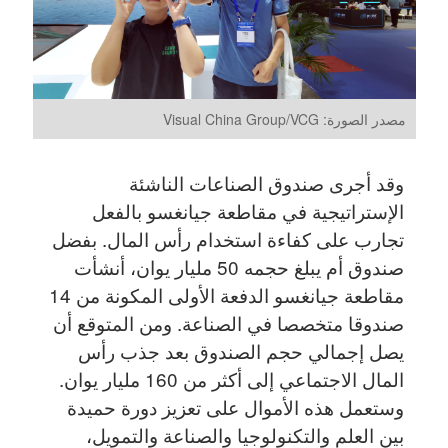
مصدر الصورة: Visual China Group/VCG
وقد أجرى صندوق الصناعات الناشئة
الإستراتيجية في مقاطعة جيانغسو بالفعل
تجارب على كفاءة استخدام رأس المال. بفضل
صندوق أم يبلغ حجمه 50 مليار يوان، أنشأت
مقاطعة جيانغسو الدفعة الأولى المكونة من 14
صندوقا متخصصا في الصناعة. ومن المتوقع أن
يصل إجمالي حجم الصندوق بعد جذب رأس
المال الاجتماعي إلى أكثر من 160 مليار يوان.
وستعمل هذه الأموال على تعزيز دورة حميدة
بين العلم والتكنولوجيا والصناعة والتمويل،