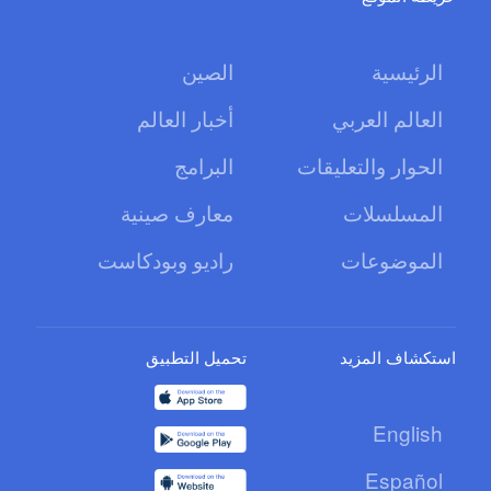
الرئيسية
الصين
العالم العربي
أخبار العالم
الحوار والتعليقات
البرامج
المسلسلات
معارف صينية
الموضوعات
راديو وبودكاست
استكشاف المزيد
تحميل التطبيق
English
Español