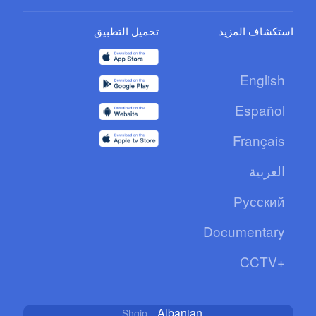
استكشاف المزيد
تحميل التطبيق
English
Español
Français
العربية
Русский
Documentary
CCTV+
Albanian
Shqip