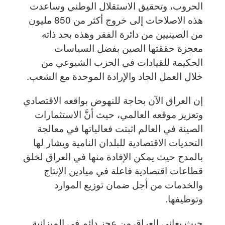
الحروب، وتحقيق الاستقلال الوطني وساعدت
هذه الاصلاحات إلى خروج أكثر من 850 مليون
من الصينيين من دائرة الفقر وهذه بحد ذاته
معجزة حققتها الصين بفضل السياسات
الحكيمة للقيادات في الحزب الشيوعي من
خلال العمل الجاد والإرادة الموحدة مع الشعب.
إن العراق الآن بحاجة للنهوض بواقعه الاقتصادي
وتعزيز موقعه العالمي، حيث أنَّ الاستثمارات
الصينة في العالم اثبتت فعالياتها في معالجة
التحديات الاقتصادية للبلدان النامية ويشار لها
بالمدح حيث يمكن الإفادة منها في العراق لخلق
قطاعات اقتصادية فاعلة في ميادين الإنتاج
والخدمات من أجل ضمان توزيع الموارد
وتوظيفها.
حيث يعاني العراق من عجز دائم في الميزانية