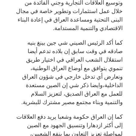
وتوسيع العلاقات التجارية وجني الفائدة من
خلال عمل استثمارات وتطوير خاصة في مجال
البنى التحتية ومساعدة العراق في إعادة البناء
الاقتصادي والتنمية المستدامة.
كما أكد الرئيس الصيني شي جين بينغ بنيه
صادقه في وقت سابق إن بلاده تدعم أيضا
استقلال الشعب العراقي في اختيار طريق
تنموي يتوافق مع أوضاع العراق الوطنية،
ونعارض أي تدخل خارجي في شؤون العراق
الداخلية،وايضا ذكر شي إن الصين مستعدة
للعمل مع العراق الصديق، لتعزيز السلام
والتنمية وبناء مجتمع مصير مشترك للبشرية.
كما إن العراق حكومة وشعبا يريد دفع العلاقات
إلى أكثر ازدهارا وتنسيق الجهود مع الصين
لمواصلة تعزيز التعاون بما ينفع الشعبين،