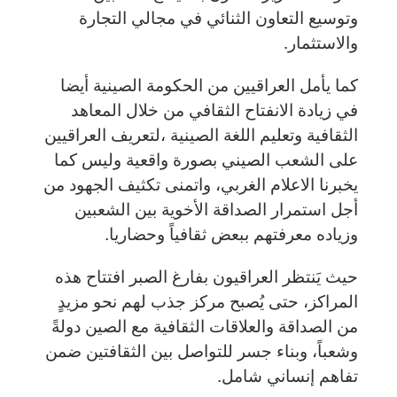
وتوسيع التعاون الثنائي في مجالي التجارة
والاستثمار.
كما يأمل العراقيين من الحكومة الصينية أيضا
في زيادة الانفتاح الثقافي من خلال المعاهد
الثقافية وتعليم اللغة الصينية ،لتعريف العراقيين
على الشعب الصيني بصورة واقعية وليس كما
يخبرنا الاعلام الغربي، واتمنى تكثيف الجهود من
أجل استمرار الصداقة الأخوية بين الشعبين
وزياده معرفتهم ببعض ثقافياً وحضاريا.
حيث يَنتظر العراقيون بفارغ الصبر افتتاح هذه
المراكز، حتى يُصبح مركز جذب لهم نحو مزيدٍ
من الصداقة والعلاقات الثقافية مع الصين دولةً
وشعباً، وبناء جسر للتواصل بين الثقافتين ضمن
تفاهم إنساني شامل.