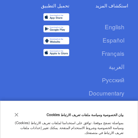
استكشاف المزيد
تحميل التطبيق
English
Español
Français
العربية
Русский
Documentary
CCTV+
بيان الخصوصية وسياسة ملفات تعريف الارتباط Cookies
بمواصلة تصفح موقعنا، توافق على استخدامنا لملفات تعريف الارتباط (Cookies)
وسياسة الخصوصية وشروط الاستخدام المنقحة. يمكنك تغيير إعدادات ملفات
Copyright © 2020 CGTN. Beijing ICP prepared NO.16065310-3
تعريف الارتباط في متصفحك.