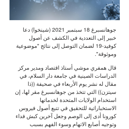
جوهانسبرغ 18 سبتمبر 2021 (شينخوا) دعا
خبير إلى التعددية في الكشف عن أصول
كوفيد-19 لضمان التوصل إلى نتائج "موضوعية
وموثوقة".
قال همفري موشي أستاذ اقتصاد ومدير مركز
الدراسات الصينية في جامعة دار السلام، في
مقال له نشر يوم الأربعاء في صحيفة ((ذا
سيتزن)) التي تتخذ من جوهانسبرغ مقر لها، إن
استخدام الولايات المتحدة لخدماتها
الاستخباراتية للتحقيق في تتبع أصول فيروس
كورونا أدى إلى الوصم وجعل آخرين كبش فداء
وتوجيه أصابع الاتهام وسوء الفهم بسبب